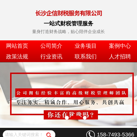
一站式财税管理服务
量身打造财务战略，贴心陪伴企业成长
网站首页
公司简介
业务项目
案例中心
政策法规
行业资讯
联系我们
人才招聘
158-7493-5366