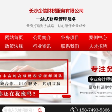
一站式财税管理服务
量身打造财务战略，贴心陪伴企业成长
网站首页
公司简介
业务项目
案例中心
政策法规
行业资讯
联系我们
人才招聘
158-7493-5366