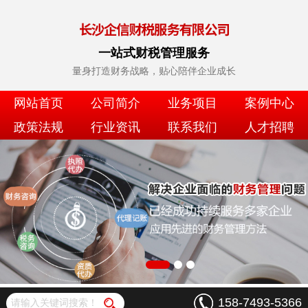
一站式财税管理服务
量身打造财务战略，贴心陪伴企业成长
网站首页
公司简介
业务项目
案例中心
政策法规
行业资讯
联系我们
人才招聘
158-7493-5366