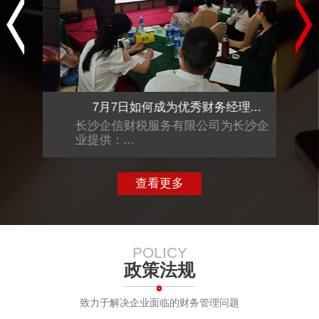
.
7月7日如何成为优秀财务经理...
沙企
长沙企信财税服务有限公司为长沙企
长沙
业提供：...
业提供
查看更多
POLICY
政策法规
致力于解决企业面临的财务管理问题