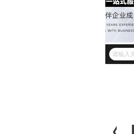
咨询
税务顾问