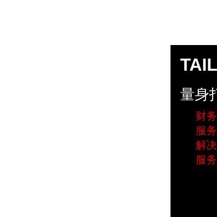
TAI
量身
财务
服务
解决
服务