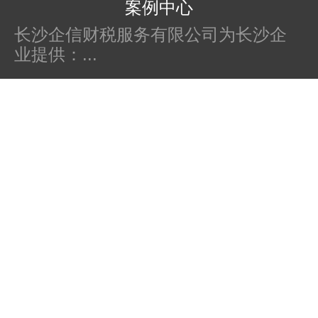
案例中心
长沙企信财税服务有限公司为长沙企
业提供：...