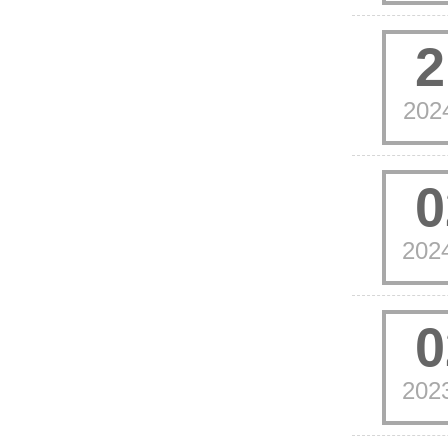
2
202
0
202
0
202