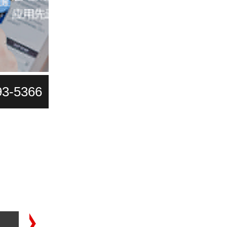
93-5366
工商代办
中高端人