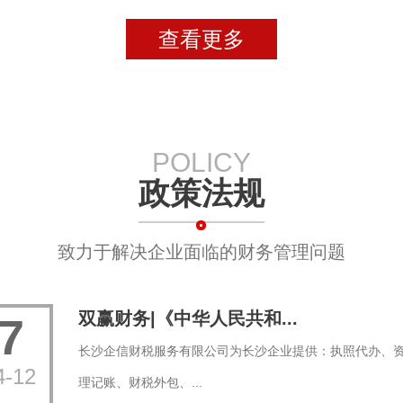
查看更多
POLICY
政策法规
致力于解决企业面临的财务管理问题
双赢财务|《中华人民共和...
7
长沙企信财税服务有限公司为长沙企业提供：执照代办、
4-12
理记账、财税外包、...