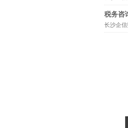
税务咨
长沙企信