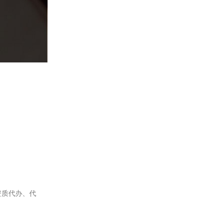
资质代办、代