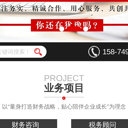
158-74
PROJECT
业务项目
以“量身打造财务战略，贴心陪伴企业成长”为理念
税务顾问
税务咨询