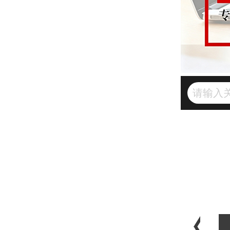
顾问
财务咨询