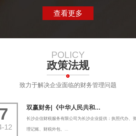
查看更多
POLICY
政策法规
致力于解决企业面临的财务管理问题
双赢财务|《中华人民共和...
7
长沙企信财税服务有限公司为长沙企业提供：执照代办、
4-12
理记账、财税外包、...