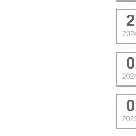
2
202
0
202
0
202