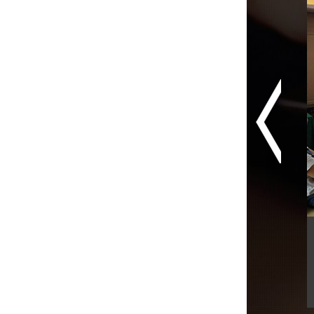
11月17日企业涉税风险防范...
长沙企信财税服务有限公司为长沙企
业提供：...