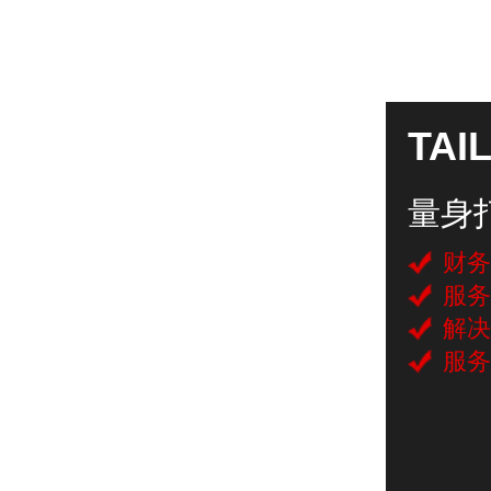
TAI
量身
财务
服务
解决
服务