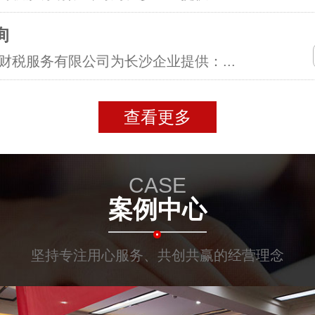
询
财税服务有限公司为长沙企业提供：...
查看更多
CASE
案例中心
坚持专注用心服务、共创共赢的经营理念