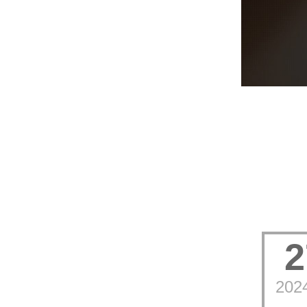
2
202