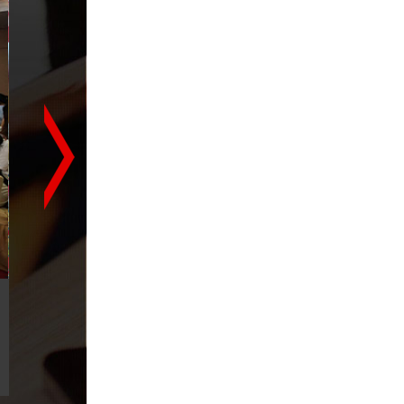
12月15-16日《金三风暴...
长沙企信财税服务有限公司为长沙企
业提供：...