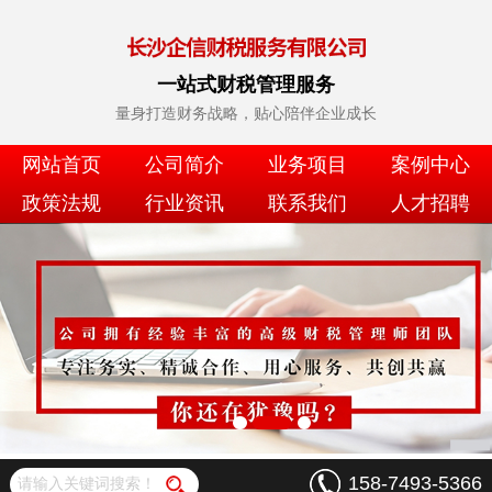
一站式财税管理服务
量身打造财务战略，贴心陪伴企业成长
网站首页
公司简介
业务项目
案例中心
政策法规
行业资讯
联系我们
人才招聘
158-7493-5366