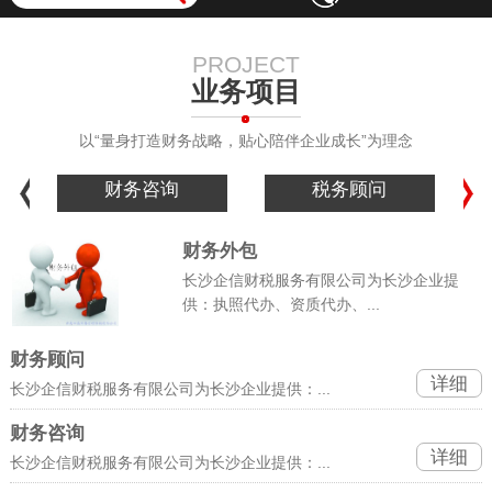
PROJECT
业务项目
以“量身打造财务战略，贴心陪伴企业成长”为理念
务咨询
税务顾问
税务咨询
财务外包
长沙企信财税服务有限公司为长沙企业提
供：执照代办、资质代办、...
财务顾问
详细
长沙企信财税服务有限公司为长沙企业提供：...
财务咨询
详细
长沙企信财税服务有限公司为长沙企业提供：...