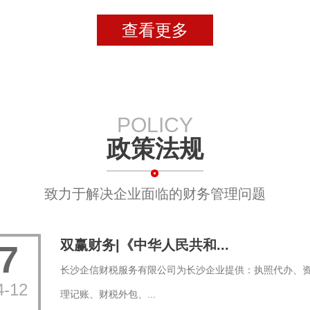
查看更多
POLICY
政策法规
致力于解决企业面临的财务管理问题
双赢财务|《中华人民共和...
7
长沙企信财税服务有限公司为长沙企业提供：执照代办、
4-12
理记账、财税外包、...