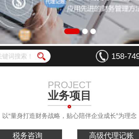
158-74
PROJECT
业务项目
以“量身打造财务战略，贴心陪伴企业成长”为理念
税务咨询
高级代理记账