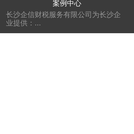
幸福123财税沙龙交流会
长沙企信财税服务有限公司为长沙企
业提供：...