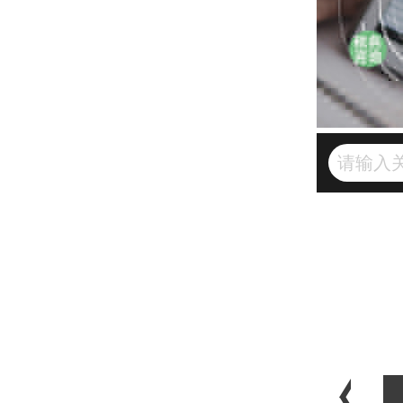
咨询
税务顾问