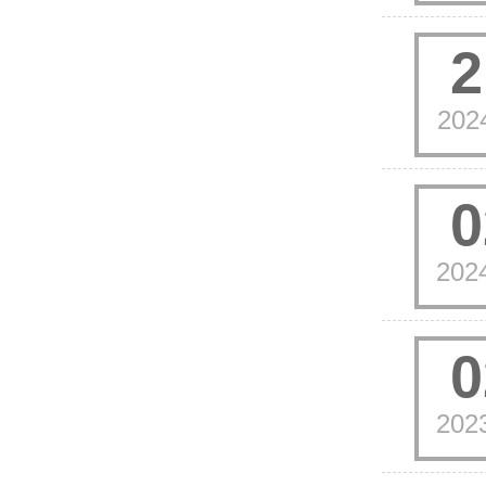
2
202
0
202
0
202