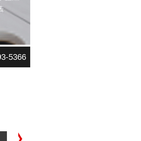
93-5366
工商代办
中高端人