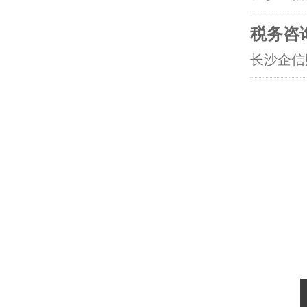
税务咨
长沙企信