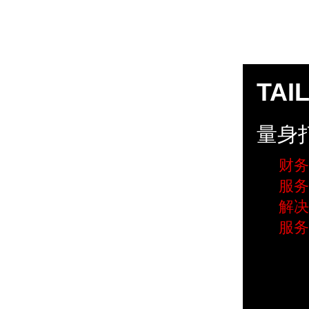
TAI
量身
财务
服务
解决
服务