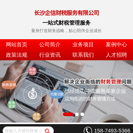
一站式财税管理服务
量身打造财务战略，贴心陪伴企业成长
网站首页
公司简介
业务项目
案例中心
政策法规
行业资讯
联系我们
人才招聘
158-7493-5366