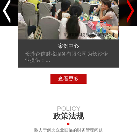
幸福123财税沙龙交流会
沙企
长沙企信财税服务有限公司为长沙企
长沙
业提供：...
业提供
查看更多
POLICY
政策法规
致力于解决企业面临的财务管理问题