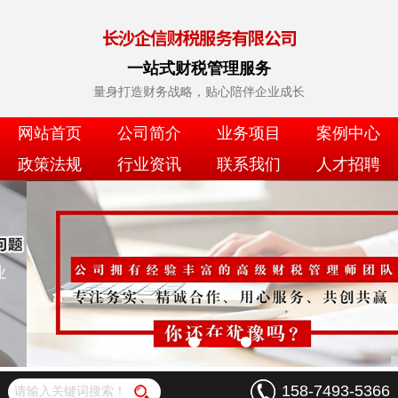
一站式财税管理服务
量身打造财务战略，贴心陪伴企业成长
网站首页
公司简介
业务项目
案例中心
政策法规
行业资讯
联系我们
人才招聘
158-7493-5366